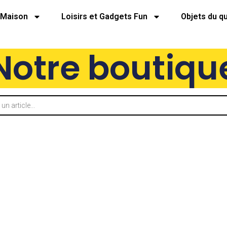
Maison
Loisirs et Gadgets Fun
Objets du q
Notre boutiqu