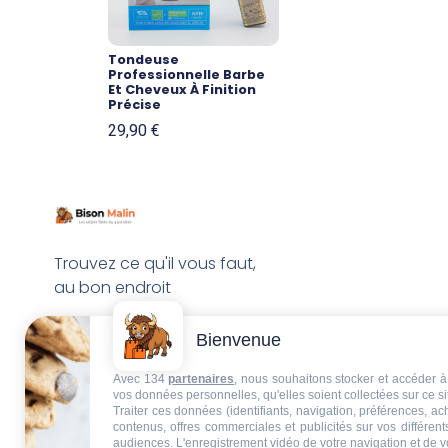
Tondeuse
Professionnelle Barbe
Et Cheveux À Finition
Précise
29,90
€
Trouvez ce qu'il vous faut,
au bon endroit
Bienvenue
Avec 134
partenaires
, nous souhaitons stocker et accéder à 
vos données personnelles, qu'elles soient collectées sur ce s
Traiter ces données (identifiants, navigation, préférences, a
contenus, offres commerciales et publicités sur vos différent
audiences. L'enregistrement vidéo de votre navigation et de v