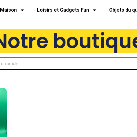
Maison
Loisirs et Gadgets Fun
Objets du q
Notre boutiqu