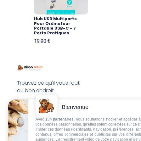
Hub USB Multiports
Pour Ordinateur
Portable USB-C – 7
Ports Pratiques
19,90
€
Trouvez ce qu'il vous faut,
au bon endroit
Bienvenue
Avec 134
partenaires
, nous souhaitons stocker et accéder à 
vos données personnelles, qu'elles soient collectées sur ce s
Traiter ces données (identifiants, navigation, préférences, a
contenus, offres commerciales et publicités sur vos différent
audiences. L'enregistrement vidéo de votre navigation et de v