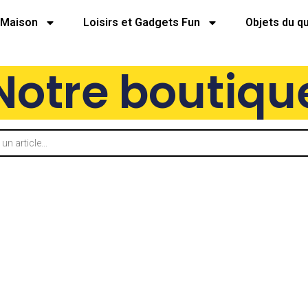
Maison
Loisirs et Gadgets Fun
Objets du q
Notre boutiqu