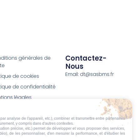
Contactez-
ditions générales de
Nous
te
Email: dt@sasbms.fr
itique de cookies
tique de confidentialité
tions légales
ditions de retour et de
boursement
par analyse de l'appareil, etc.), combiner et transmettre entre partenaires
eurement, y compris dans d'autres contextes.
t de rétractation
isation précise, etc.) permet de développer et vous proposer des services,
idéo), de les personnaliser, d'en mesurer la performance, et d'étudier les