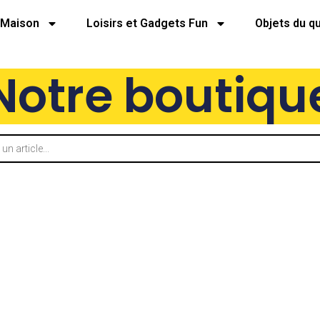
Maison
Loisirs et Gadgets Fun
Objets du q
Notre boutiqu