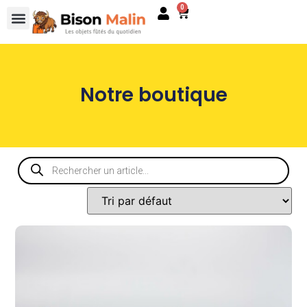
0
Notre boutique