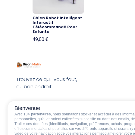
Chien Robot Intelligent
Interactif
Télécommandé Pour
Enfants
49,00
€
Trouvez ce qu'il vous faut,
au bon endroit
Bienvenue
Avec 134
partenaires
, nous souhaitons stocker et accéder à des informati
personnelles, qu'elles soient collectées sur ce site ou dans nos emails, 
Traiter ces données (identifiants, navigation, préférences, achats, progr
offres commerciales et publicités sur vos différents appareils et écrans (y
vidéo de votre navigation et de vos interactions permet d'améliorer votre 