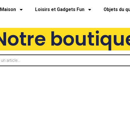
Maison
Loisirs et Gadgets Fun
Objets du q
Notre boutiqu