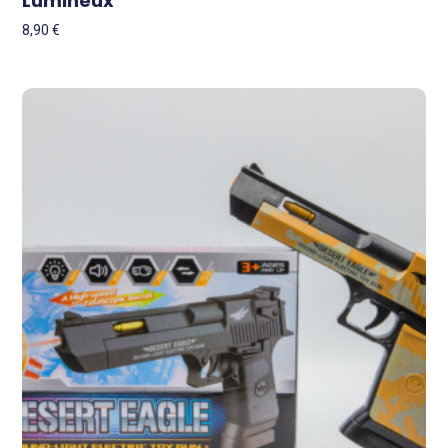
Lumineux
8,90
€