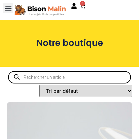
0
Notre boutique