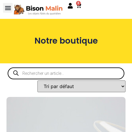
0
Notre boutique