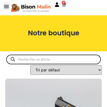
0
Notre boutique