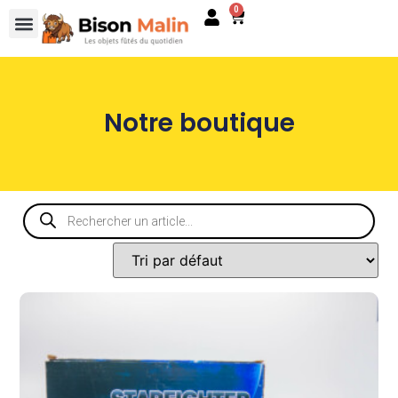
0
Notre boutique