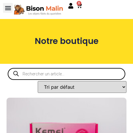
0
Notre boutique