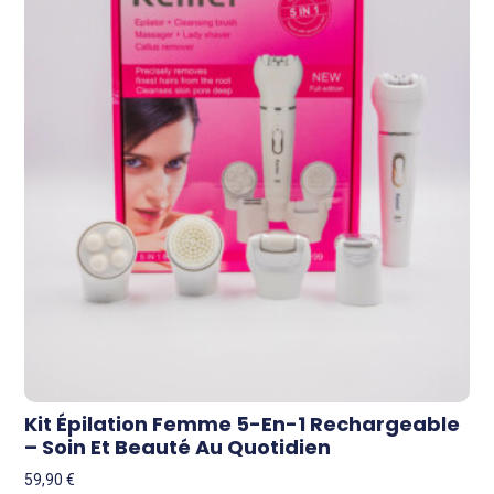
Kit Épilation Femme 5-En-1 Rechargeable
– Soin Et Beauté Au Quotidien
59,90
€