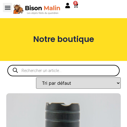
0
Notre boutique