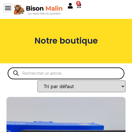
0
Notre boutique