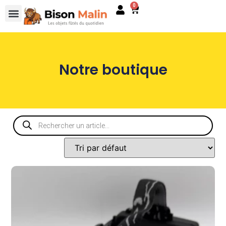
0
Notre boutique