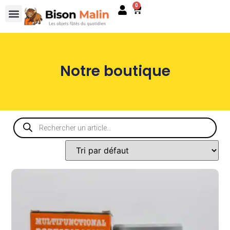
0
Notre boutique