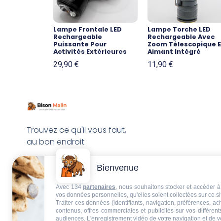
Lampe Frontale LED
Lampe Torche LED
Rechargeable
Rechargeable Avec
Puissante Pour
Zoom Télescopique E
Activités Extérieures
Aimant Intégré
29,90
€
11,90
€
Trouvez ce qu'il vous faut,
au bon endroit
Bienvenue
Avec 134
partenaires
, nous souhaitons stocker et accéder à 
vos données personnelles, qu'elles soient collectées sur ce s
Traiter ces données (identifiants, navigation, préférences, a
contenus, offres commerciales et publicités sur vos différent
audiences. L'enregistrement vidéo de votre navigation et de v