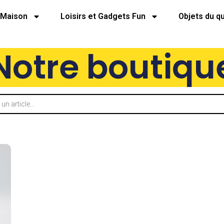
Maison
Loisirs et Gadgets Fun
Objets du q
Notre boutiqu