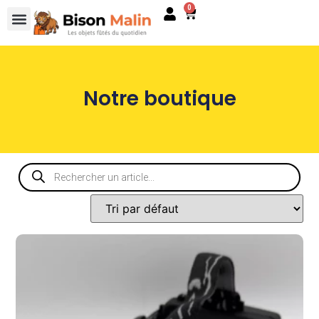
0
Notre boutique