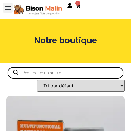
0
Notre boutique