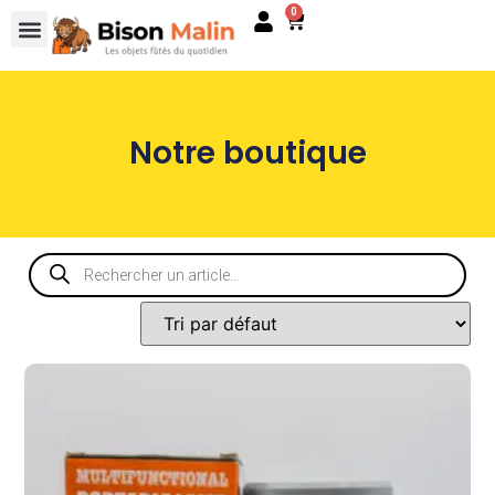
0
Notre boutique