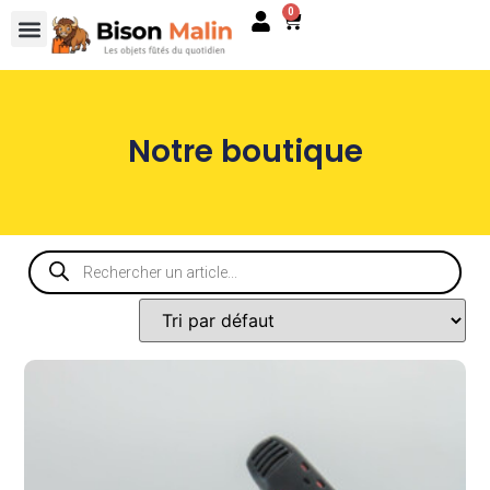
0
Notre boutique