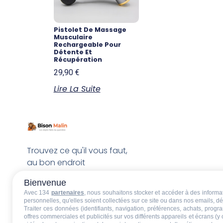
Pistolet De Massage
Musculaire
Rechargeable Pour
Détente Et
Récupération
29,90
€
Lire La Suite
Trouvez ce qu'il vous faut,
au bon endroit
Bienvenue
Avec 134
partenaires
, nous souhaitons stocker et accéder à des informati
personnelles, qu'elles soient collectées sur ce site ou dans nos emails, 
Traiter ces données (identifiants, navigation, préférences, achats, progr
offres commerciales et publicités sur vos différents appareils et écrans (y