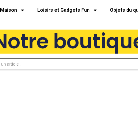
Maison
Loisirs et Gadgets Fun
Objets du q
Notre boutiqu