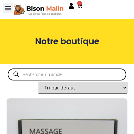
0
Notre boutique