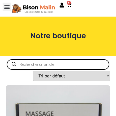
0
Notre boutique