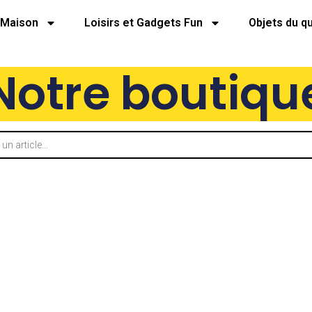
Maison
Loisirs et Gadgets Fun
Objets du q
Notre boutiqu