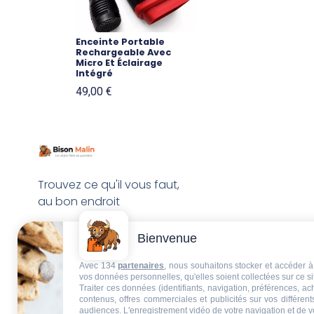
Enceinte Portable
Rechargeable Avec
Micro Et Éclairage
Intégré
49,00
€
Trouvez ce qu'il vous faut,
au bon endroit
Bienvenue
Avec 134
partenaires
, nous souhaitons stocker et accéder à 
vos données personnelles, qu'elles soient collectées sur ce s
Traiter ces données (identifiants, navigation, préférences, a
contenus, offres commerciales et publicités sur vos différent
audiences. L'enregistrement vidéo de votre navigation et de v