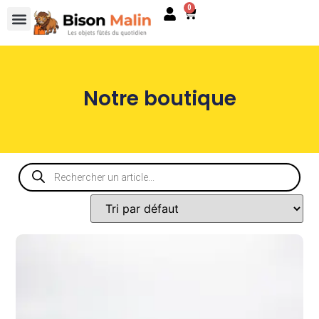
0
Notre boutique