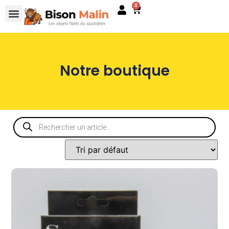
0
Notre boutique