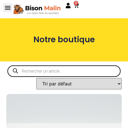
0
Notre boutique