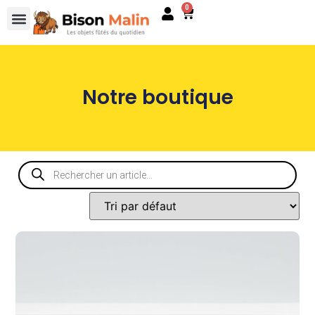
0
Notre boutique