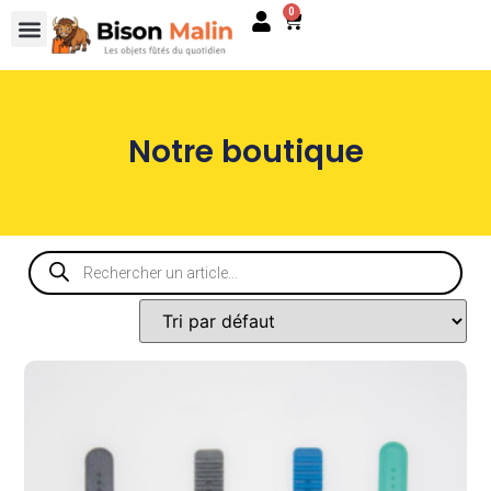
0
Notre boutique