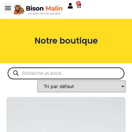
0
Notre boutique