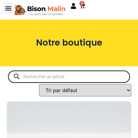
0
Notre boutique