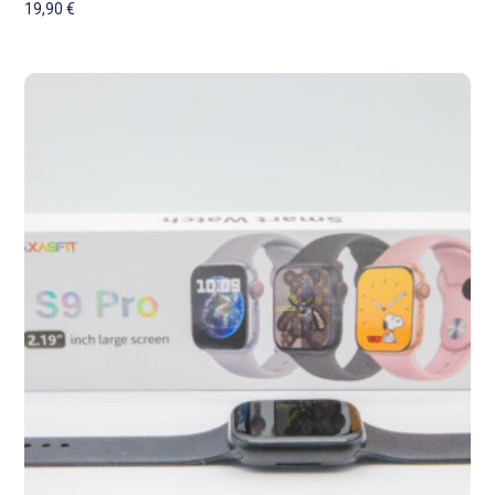
19,90
€