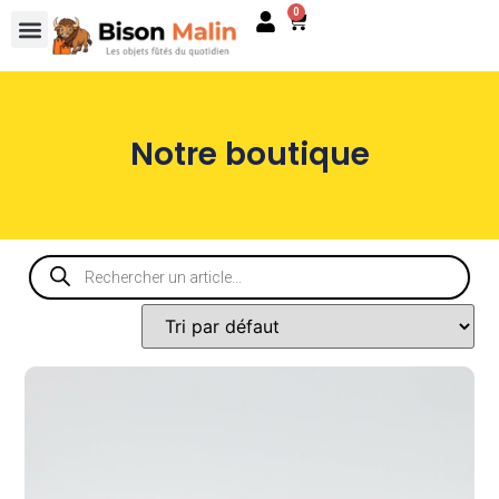
0
Notre boutique