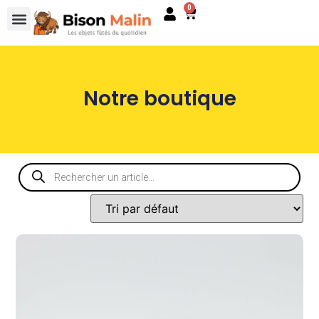
0
Notre boutique