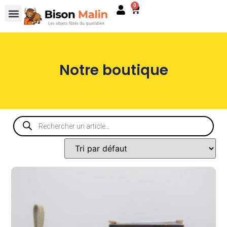
0
Notre boutique