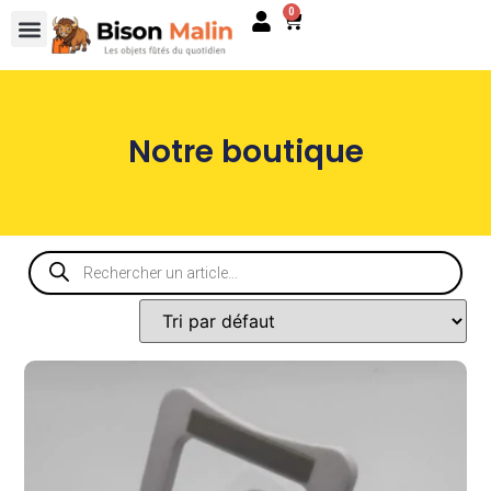
0
Notre boutique