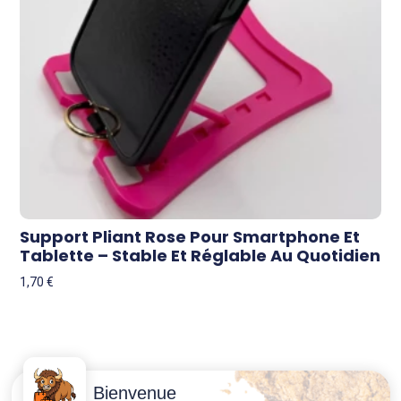
Support Pliant Rose Pour Smartphone Et
Tablette – Stable Et Réglable Au Quotidien
1,70
€
Contactez-
Conditions
Bienvenue