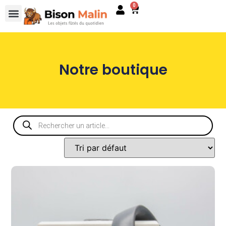
0
Notre boutique