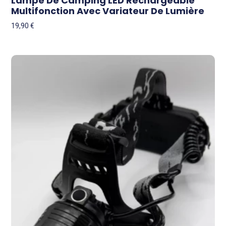
Lampe De Camping LED Rechargeable
Multifonction Avec Variateur De Lumière
19,90
€