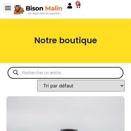
0
Notre boutique