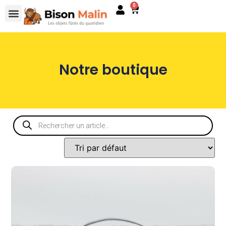
0
Notre boutique