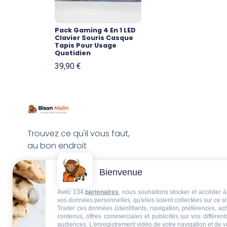
Pack Gaming 4 En 1 LED
Clavier Souris Casque
Tapis Pour Usage
Quotidien
39,90
€
Trouvez ce qu'il vous faut,
au bon endroit
Bienvenue
Avec 134
partenaires
, nous souhaitons stocker et accéder à 
vos données personnelles, qu'elles soient collectées sur ce s
Traiter ces données (identifiants, navigation, préférences, a
contenus, offres commerciales et publicités sur vos différent
audiences. L'enregistrement vidéo de votre navigation et de v