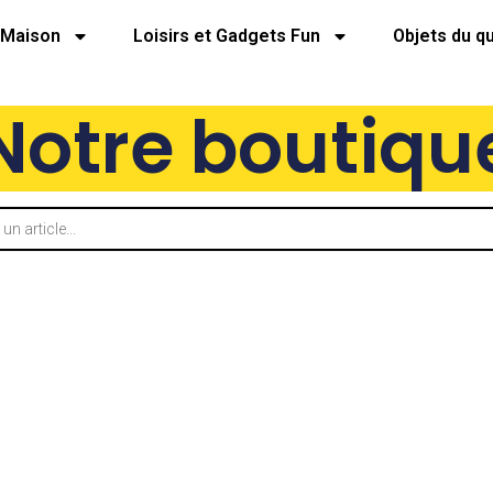
Maison
Loisirs et Gadgets Fun
Objets du q
Notre boutiqu