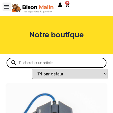
0
Notre boutique