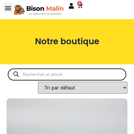
0
Notre boutique