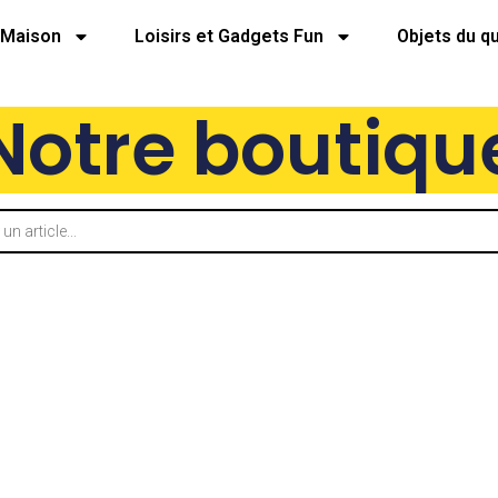
Maison
Loisirs et Gadgets Fun
Objets du q
Notre boutiqu