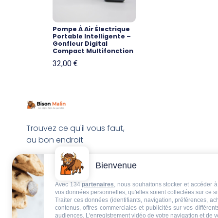
Pompe À Air Électrique
Portable Intelligente –
Gonfleur Digital
Compact Multifonction
32,00
€
Trouvez ce qu'il vous faut,
au bon endroit
Bienvenue
Avec 134
partenaires
, nous souhaitons stocker et accéder à 
vos données personnelles, qu'elles soient collectées sur ce s
Traiter ces données (identifiants, navigation, préférences, a
contenus, offres commerciales et publicités sur vos différent
audiences. L'enregistrement vidéo de votre navigation et de v