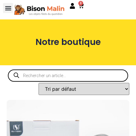
0
Notre boutique