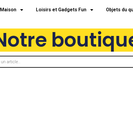
Maison
Loisirs et Gadgets Fun
Objets du q
Notre boutiqu