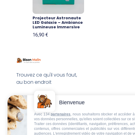
Projecteur Astronaute
LED Galaxie – Ambiance
Lumineuse Immersive
16,90
€
Trouvez ce qu'il vous faut,
au bon endroit
Bienvenue
Avec 134
partenaires
, nous souhaitons stocker et accéder à 
vos données personnelles, qu'elles soient collectées sur ce s
Traiter ces données (identifiants, navigation, préférences, a
contenus, offres commerciales et publicités sur vos différent
audiences. L'enregistrement vidéo de votre navigation et de v