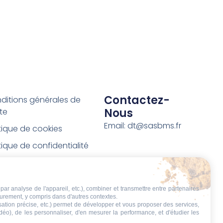
Contactez-
ditions générales de
Nous
te
Email: dt@sasbms.fr
itique de cookies
tique de confidentialité
tions légales
ditions de retour et de
par analyse de l'appareil, etc.), combiner et transmettre entre partenaires
boursement
eurement, y compris dans d'autres contextes.
isation précise, etc.) permet de développer et vous proposer des services,
t de rétractation
idéo), de les personnaliser, d'en mesurer la performance, et d'étudier les