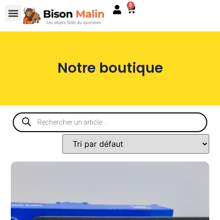
0
Notre boutique