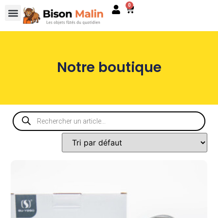
0
Notre boutique