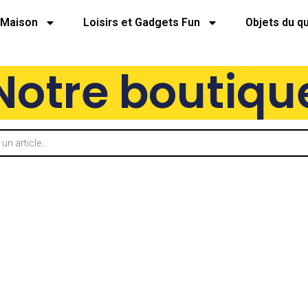
Maison
Loisirs et Gadgets Fun
Objets du q
Notre boutiqu