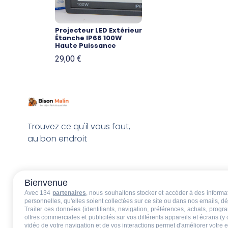
Projecteur LED Extérieur
Étanche IP66 100W
Haute Puissance
29,00
€
Trouvez ce qu'il vous faut,
au bon endroit
Bienvenue
Avec 134
partenaires
, nous souhaitons stocker et accéder à des informati
personnelles, qu'elles soient collectées sur ce site ou dans nos emails, 
Traiter ces données (identifiants, navigation, préférences, achats, progr
offres commerciales et publicités sur vos différents appareils et écrans (y
vidéo de votre navigation et de vos interactions permet d'améliorer votre 