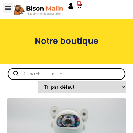
0
Notre boutique