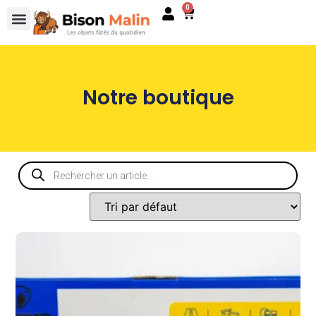
0
Notre boutique